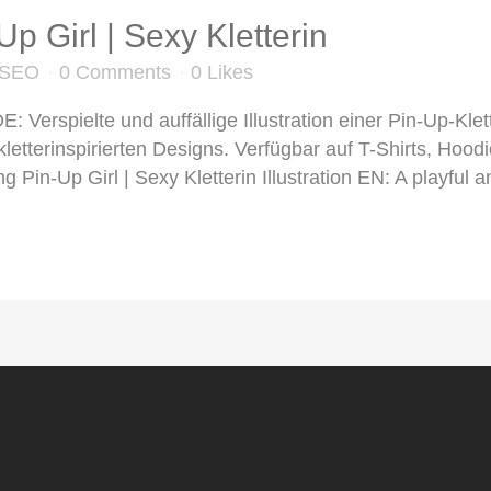
p Girl | Sexy Kletterin
t-SEO
0 Comments
0
Likes
E: Verspielte und auffällige Illustration einer Pin-Up-Klet
kletterinspirierten Designs. Verfügbar auf T-Shirts, Hoo
Pin-Up Girl | Sexy Kletterin Illustration EN: A playful an