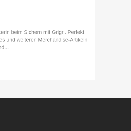
terin beim Sichern mit Grigri. Perfekt
dies und weiteren Merchandise-Artikeln
d...