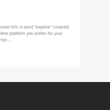
ecker EN: A word "explore" covered
ine platform you prefer for your
op ...