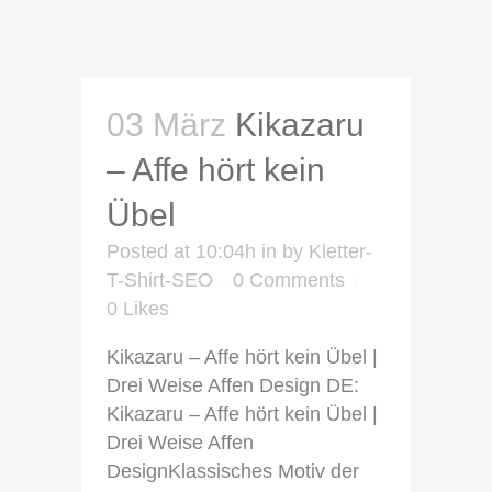
03 März
Kikazaru
– Affe hört kein
Übel
Posted at 10:04h
in
by
Kletter-
T-Shirt-SEO
0 Comments
0
Likes
Kikazaru – Affe hört kein Übel |
Drei Weise Affen Design DE:
Kikazaru – Affe hört kein Übel |
Drei Weise Affen
DesignKlassisches Motiv der